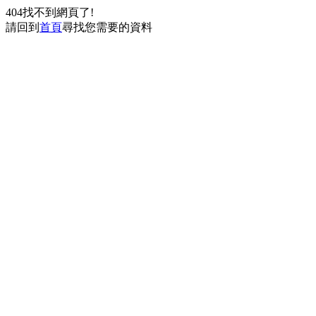
404找不到網頁了!
請回到
首頁
尋找您需要的資料