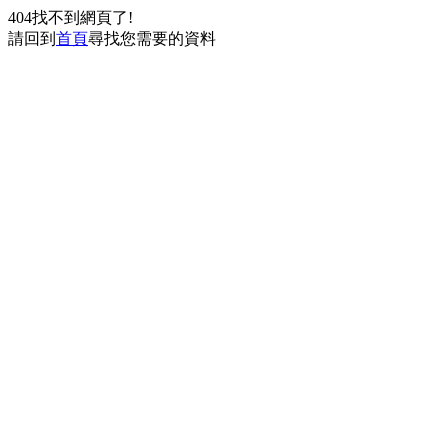
404找不到網頁了!
請回到
首頁
尋找您需要的資料