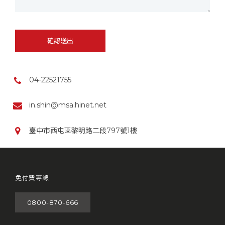
確認送出
04-22521755
in.shin@msa.hinet.net
臺中市西屯區黎明路二段797號1樓
免付費專線 :
0800-870-666