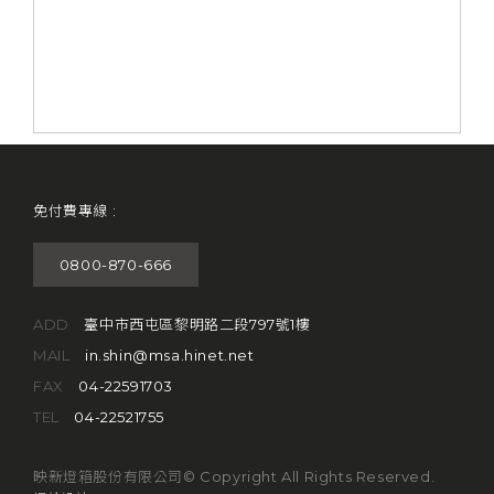
免付費專線 :
0800-870-666
ADD
臺中市西屯區黎明路二段797號1樓
MAIL
in.shin@msa.hinet.net
FAX
04-22591703
TEL
04-22521755
映新燈箱股份有限公司© Copyright All Rights Reserved.